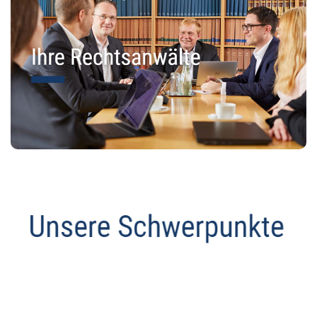
Abmahnanwalt
Dienstleistung