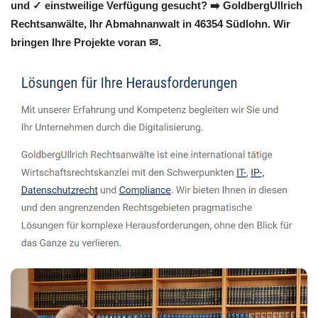
und ✓ einstweilige Verfügung gesucht? ➡️ GoldbergUllrich
Rechtsanwälte, Ihr Abmahnanwalt in 46354 Südlohn. Wir
bringen Ihre Projekte voran ✉.