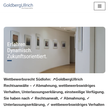
Zum
Inhalt
springen
Wettbewerbsrecht Südlohn: ↗GoldbergUllrich
Rechtsanwälte – ✓Abmahnung, wettbewerbswidriges
Verhalten, Unterlassungserklärung, einstweilige Verfügung.
Sie haben nach ✓ Rechtsanwalt, ✓ Abmahnung, ✓
Unterlassungserklärung, ✓ wettbewerbswidriges Verhalten