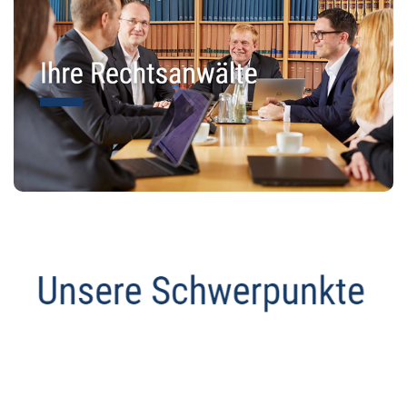
Abmahnanwalt
Dienstleistungen