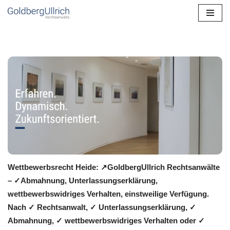
Zum
Inhalt
springen
Wettbewerbsrecht Heide: ↗GoldbergUllrich Rechtsanwälte
– ✓Abmahnung, Unterlassungserklärung,
wettbewerbswidriges Verhalten, einstweilige Verfügung.
Nach ✓ Rechtsanwalt, ✓ Unterlassungserklärung, ✓
Abmahnung, ✓ wettbewerbswidriges Verhalten oder ✓