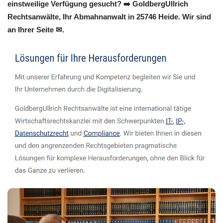
einstweilige Verfügung gesucht? ➡️ GoldbergUllrich
Rechtsanwälte, Ihr Abmahnanwalt in 25746 Heide. Wir sind
an Ihrer Seite ✉.