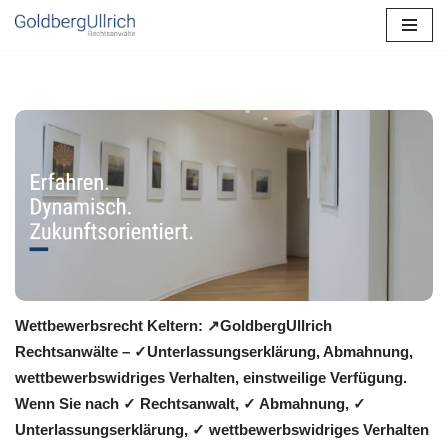
Zum
Inhalt
springen
Wettbewerbsrecht Keltern: ↗GoldbergUllrich
Rechtsanwälte – ✓Unterlassungserklärung, Abmahnung,
wettbewerbswidriges Verhalten, einstweilige Verfügung.
Wenn Sie nach ✓ Rechtsanwalt, ✓ Abmahnung, ✓
Unterlassungserklärung, ✓ wettbewerbswidriges Verhalten