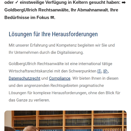
oder ✓ einstweilige Verfügung in Keltern gesucht haben: ➡️
GoldbergUllrich Rechtsanwälte, Ihr Abmahnanwalt. Ihre
Bedürfnisse im Fokus ✉.