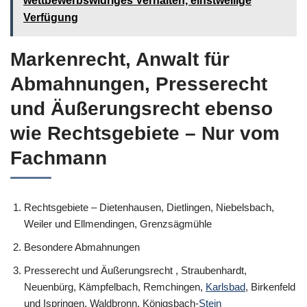
wettbewerbswidriges Verhalten, einstweilige
Verfügung
Markenrecht, Anwalt für
Abmahnungen, Presserecht
und Äußerungsrecht ebenso
wie Rechtsgebiete – Nur vom
Fachmann
Rechtsgebiete – Dietenhausen, Dietlingen, Niebelsbach,
Weiler und Ellmendingen, Grenzsägmühle
Besondere Abmahnungen
Presserecht und Äußerungsrecht , Straubenhardt,
Neuenbürg, Kämpfelbach, Remchingen,
Karlsbad
, Birkenfeld
und Ispringen, Waldbronn, Königsbach-
Stein