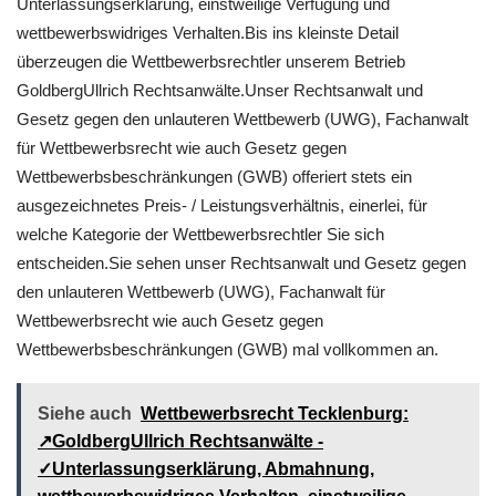
Unterlassungserklärung, einstweilige Verfügung und
wettbewerbswidriges Verhalten.Bis ins kleinste Detail
überzeugen die Wettbewerbsrechtler unserem Betrieb
GoldbergUllrich Rechtsanwälte.Unser Rechtsanwalt und
Gesetz gegen den unlauteren Wettbewerb (UWG), Fachanwalt
für Wettbewerbsrecht wie auch Gesetz gegen
Wettbewerbsbeschränkungen (GWB) offeriert stets ein
ausgezeichnetes Preis- / Leistungsverhältnis, einerlei, für
welche Kategorie der Wettbewerbsrechtler Sie sich
entscheiden.Sie sehen unser Rechtsanwalt und Gesetz gegen
den unlauteren Wettbewerb (UWG), Fachanwalt für
Wettbewerbsrecht wie auch Gesetz gegen
Wettbewerbsbeschränkungen (GWB) mal vollkommen an.
Siehe auch
Wettbewerbsrecht Tecklenburg:
↗GoldbergUllrich Rechtsanwälte -
✓Unterlassungserklärung, Abmahnung,