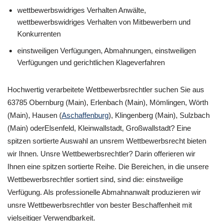
wettbewerbswidriges Verhalten Anwälte,
wettbewerbswidriges Verhalten von Mitbewerbern und
Konkurrenten
einstweiligen Verfügungen, Abmahnungen, einstweiligen
Verfügungen und gerichtlichen Klageverfahren
Hochwertig verarbeitete Wettbewerbsrechtler suchen Sie aus
63785 Obernburg (Main), Erlenbach (Main), Mömlingen, Wörth
(Main), Hausen (
Aschaffenburg
), Klingenberg (Main), Sulzbach
(Main) oderElsenfeld, Kleinwallstadt, Großwallstadt? Eine
spitzen sortierte Auswahl an unsrem Wettbewerbsrecht bieten
wir Ihnen. Unsre Wettbewerbsrechtler? Darin offerieren wir
Ihnen eine spitzen sortierte Reihe. Die Bereichen, in die unsere
Wettbewerbsrechtler sortiert sind, sind die: einstweilige
Verfügung. Als professionelle Abmahnanwalt produzieren wir
unsre Wettbewerbsrechtler von bester Beschaffenheit mit
vielseitiger Verwendbarkeit.