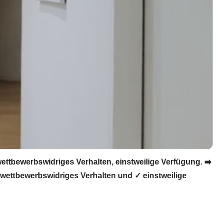
tbewerbswidriges Verhalten, einstweilige Verfügung. ➡️
wettbewerbswidriges Verhalten und ✓ einstweilige