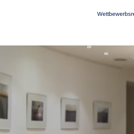
Wettbewerbsr
Wet