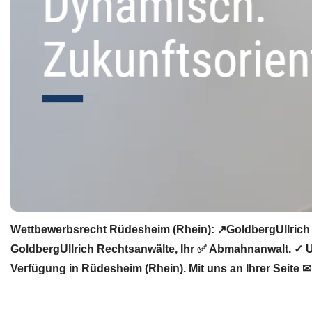
Wettbewerbsrecht Rüdesheim (Rhein): ↗GoldbergUllrich 
GoldbergUllrich Rechtsanwälte, Ihr ✅ Abmahnanwalt. ✓ 
Verfügung in Rüdesheim (Rhein). Mit uns an Ihrer Seite ✉