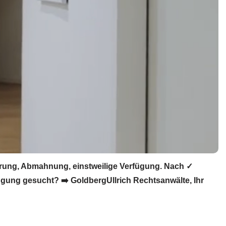
ärung, Abmahnung, einstweilige Verfügung. Nach ✓
gung gesucht? ➡️ GoldbergUllrich Rechtsanwälte, Ihr