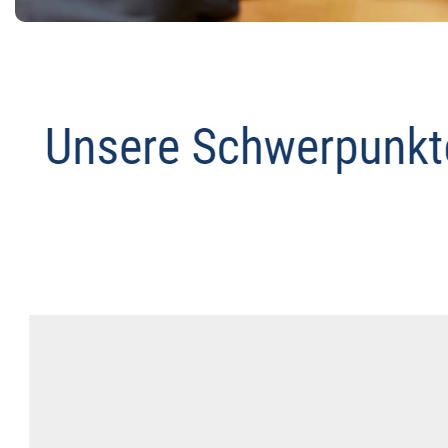
Abmahnanwalt
Service