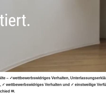
lte – ✓wettbewerbswidriges Verhalten, Unterlassungserkl
✓ wettbewerbswidriges Verhalten und ✓ einstweilige Verfü
chied ✉.