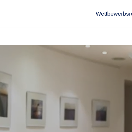
Wettbewerbsr
Wet