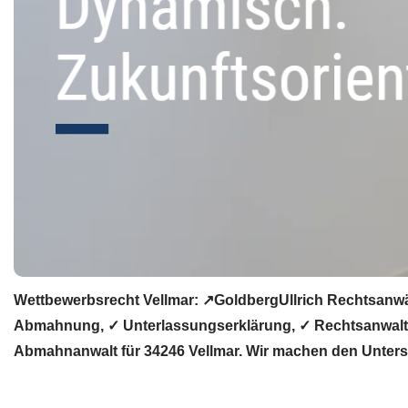
Wettbewerbsrecht Vellmar: ↗GoldbergUllrich Rechtsanwä
Abmahnung, ✓ Unterlassungserklärung, ✓ Rechtsanwalt, 
Abmahnanwalt für 34246 Vellmar. Wir machen den Unters