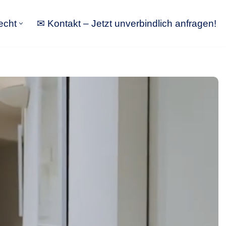
echt
✉ Kontakt – Jetzt unverbindlich anfragen!
tbewerbsrecht
✉ Kontakt – Jetzt unverbindlich anfragen!