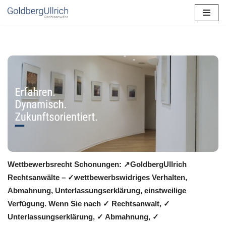
Zum
Inhalt
springen
Wettbewerbsrecht Schonungen: ↗GoldbergUllrich
Rechtsanwälte – ✓wettbewerbswidriges Verhalten,
Abmahnung, Unterlassungserklärung, einstweilige
Verfügung. Wenn Sie nach ✓ Rechtsanwalt, ✓
Unterlassungserklärung, ✓ Abmahnung, ✓