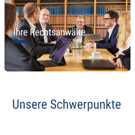
Abmahnanwalt
Dienstleistungen