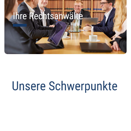
Abmahnanwalt
Service