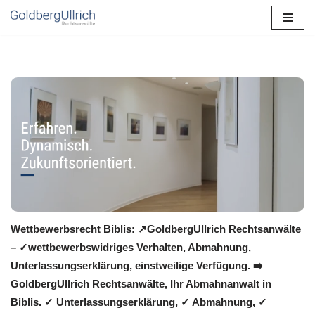
Zum
Inhalt
springen
Wettbewerbsrecht Biblis: ↗GoldbergUllrich Rechtsanwälte
– ✓wettbewerbswidriges Verhalten, Abmahnung,
Unterlassungserklärung, einstweilige Verfügung. ➡️
GoldbergUllrich Rechtsanwälte, Ihr Abmahnanwalt in
Biblis. ✓ Unterlassungserklärung, ✓ Abmahnung, ✓