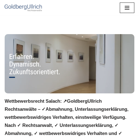
Zum
Inhalt
springen
Wettbewerbsrecht Salach: ↗GoldbergUllrich
Rechtsanwälte – ✓Abmahnung, Unterlassungserklärung,
wettbewerbswidriges Verhalten, einstweilige Verfügung.
Nach ✓ Rechtsanwalt, ✓ Unterlassungserklärung, ✓
Abmahnung, ✓ wettbewerbswidriges Verhalten und ✓