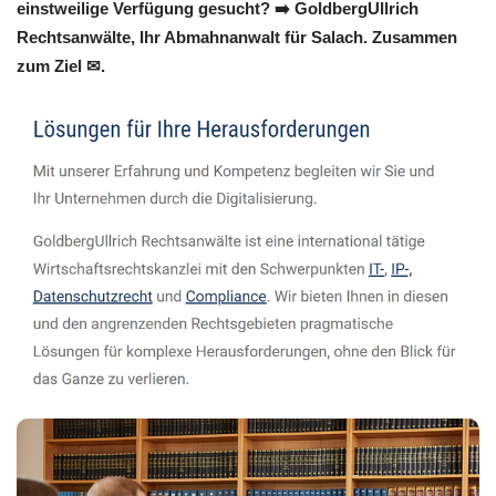
einstweilige Verfügung gesucht? ➡️ GoldbergUllrich
Rechtsanwälte, Ihr Abmahnanwalt für Salach. Zusammen
zum Ziel ✉.