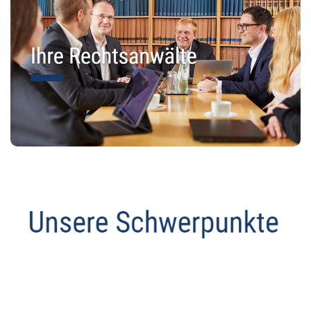
Abmahnanwalt
Dienstleistungen