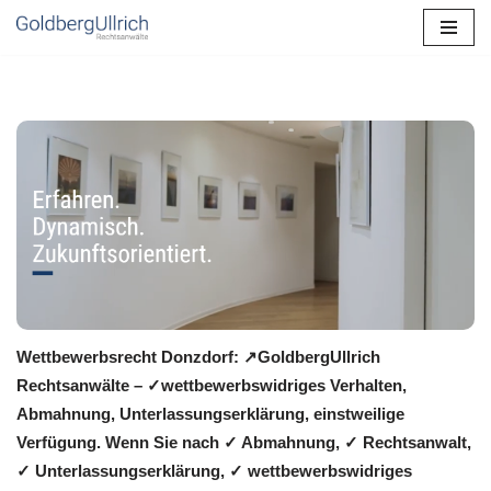
Zum
Inhalt
springen
Wettbewerbsrecht Donzdorf: ↗GoldbergUllrich
Rechtsanwälte – ✓wettbewerbswidriges Verhalten,
Abmahnung, Unterlassungserklärung, einstweilige
Verfügung. Wenn Sie nach ✓ Abmahnung, ✓ Rechtsanwalt,
✓ Unterlassungserklärung, ✓ wettbewerbswidriges