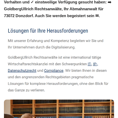
Verhalten und ✓ einstweilige Verfügung gesucht haben: ➡️
GoldbergUllrich Rechtsanwälte, Ihr Abmahnanwalt für
73072 Donzdorf. Auch Sie werden begeistert sein ✉.