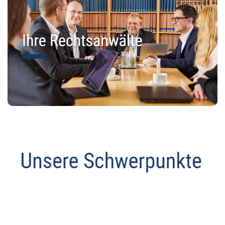
Abmahnanwalt
Dienstleistungen