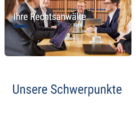
Abmahnanwalt
Service