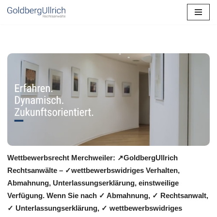
Zum
Inhalt
springen
Wettbewerbsrecht Merchweiler: ↗GoldbergUllrich
Rechtsanwälte – ✓wettbewerbswidriges Verhalten,
Abmahnung, Unterlassungserklärung, einstweilige
Verfügung. Wenn Sie nach ✓ Abmahnung, ✓ Rechtsanwalt,
✓ Unterlassungserklärung, ✓ wettbewerbswidriges