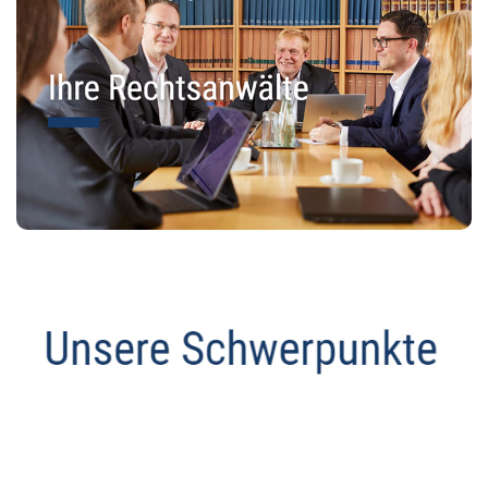
Abmahnanwalt
Dienstleistung