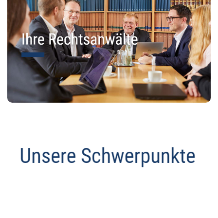
Abmahnanwalt
Dienstleistung