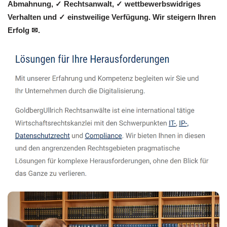
Abmahnung, ✓ Rechtsanwalt, ✓ wettbewerbswidriges
Verhalten und ✓ einstweilige Verfügung. Wir steigern Ihren
Erfolg ✉.