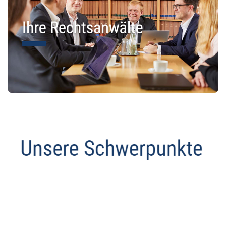
Abmahnanwalt
Service