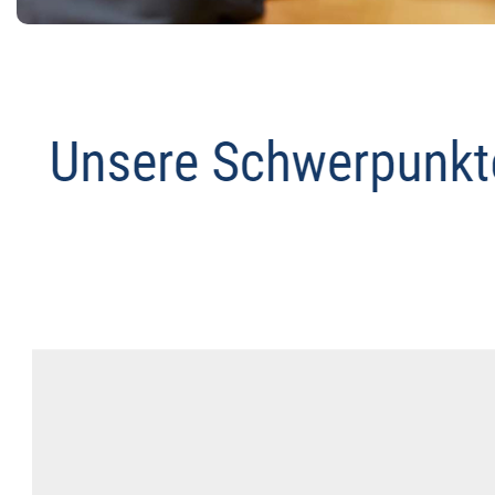
Abmahnanwalt
Dienstleistung