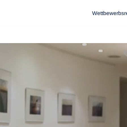
Wettbewerbsr
Wet