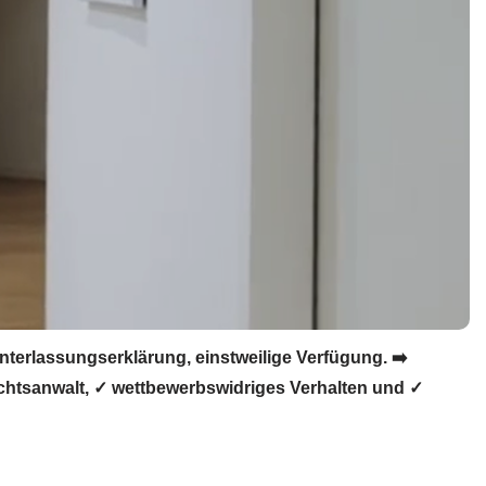
erlassungserklärung, einstweilige Verfügung. ➡️
htsanwalt, ✓ wettbewerbswidriges Verhalten und ✓