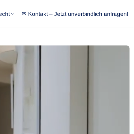
echt
✉ Kontakt – Jetzt unverbindlich anfragen!
tbewerbsrecht
✉ Kontakt – Jetzt unverbindlich anfragen!