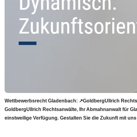
Wettbewerbsrecht Gladenbach: ↗GoldbergUllrich Rechtsa
GoldbergUllrich Rechtsanwälte, Ihr Abmahnanwalt für G
einstweilige Verfügung. Gestalten Sie die Zukunft mit uns