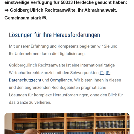
einstweilige Verfügung für 58313 Herdecke gesucht haben:
➡️ GoldbergUllrich Rechtsanwälte, Ihr Abmahnanwalt.
Gemeinsam stark ✉.