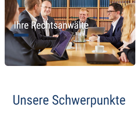
Abmahnanwalt
Service