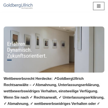
Zum
Inhalt
springen
Wettbewerbsrecht Herdecke: ↗GoldbergUllrich
Rechtsanwälte – ✓Abmahnung, Unterlassungserklärung,
wettbewerbswidriges Verhalten, einstweilige Verfügung.
Wenn Sie nach ✓ Rechtsanwalt, ✓ Unterlassungserklärung,
✓ Abmahnung, ✓ wettbewerbswidriges Verhalten oder ✓