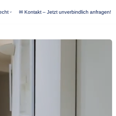
echt
✉ Kontakt – Jetzt unverbindlich anfragen!
tbewerbsrecht
✉ Kontakt – Jetzt unverbindlich anfragen!