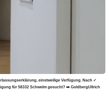
lassungserklärung, einstweilige Verfügung. Nach ✓
ügung für 58332 Schwelm gesucht? ➡️ GoldbergUllrich