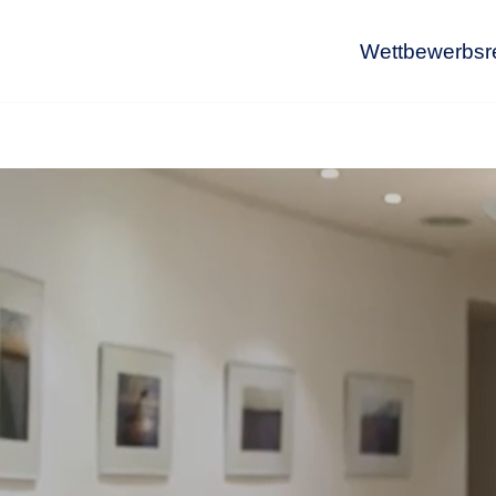
Wettbewerbsr
Wet