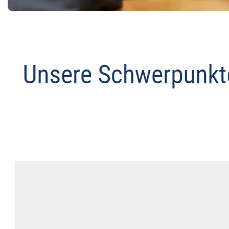
Abmahnanwalt
Service