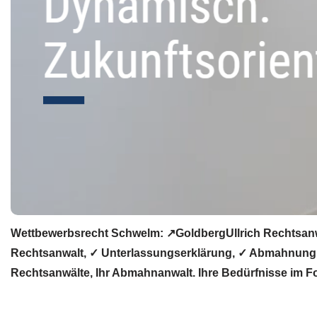
Wettbewerbsrecht Schwelm: ↗GoldbergUllrich Rechtsanw
Rechtsanwalt, ✓ Unterlassungserklärung, ✓ Abmahnung, 
Rechtsanwälte, Ihr Abmahnanwalt. Ihre Bedürfnisse im F