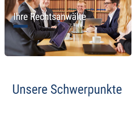
Abmahnanwalt
Service