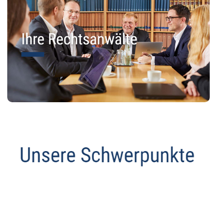
Abmahnanwalt
Dienstleistungen