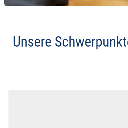
Abmahnanwalt
Service