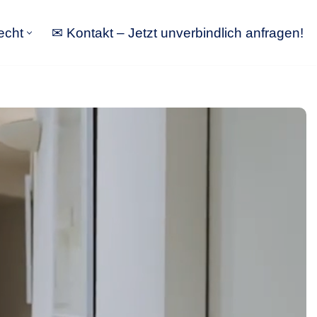
echt
✉ Kontakt – Jetzt unverbindlich anfragen!
tbewerbsrecht
✉ Kontakt – Jetzt unverbindlich anfragen!