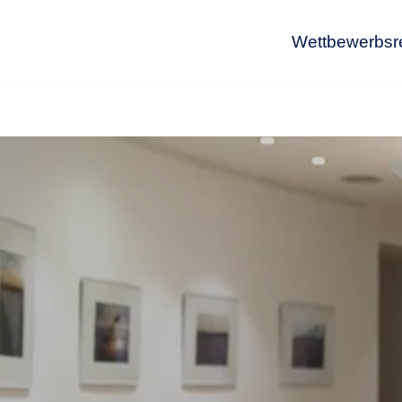
Wettbewerbsr
Wet