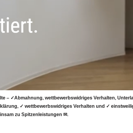
e – ✓Abmahnung, wettbewerbswidriges Verhalten, Unterla
ärung, ✓ wettbewerbswidriges Verhalten und ✓ einstweili
insam zu Spitzenleistungen ✉.