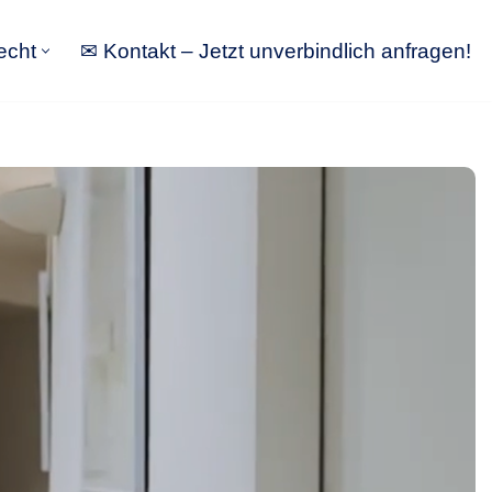
echt
✉ Kontakt – Jetzt unverbindlich anfragen!
tbewerbsrecht
✉ Kontakt – Jetzt unverbindlich anfragen!