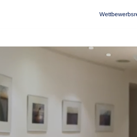
Wettbewerbsr
Wet