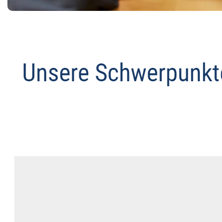
Abmahnanwalt
Service