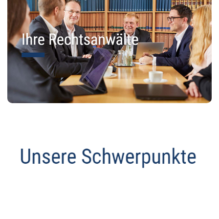
Abmahnanwalt
Service