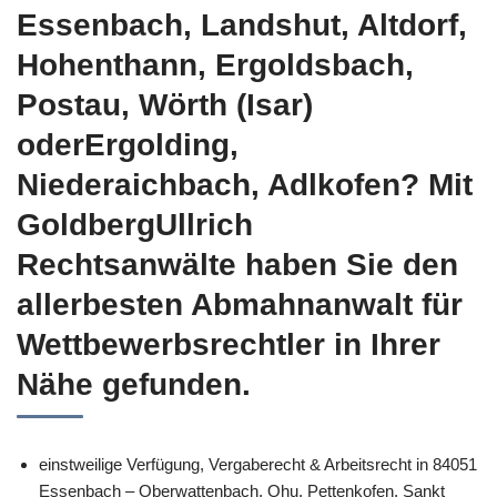
Essenbach, Landshut, Altdorf,
Hohenthann, Ergoldsbach,
Postau, Wörth (Isar)
oderErgolding,
Niederaichbach, Adlkofen? Mit
GoldbergUllrich
Rechtsanwälte haben Sie den
allerbesten Abmahnanwalt für
Wettbewerbsrechtler in Ihrer
Nähe gefunden.
einstweilige Verfügung, Vergaberecht & Arbeitsrecht in 84051
Essenbach – Oberwattenbach, Ohu, Pettenkofen, Sankt