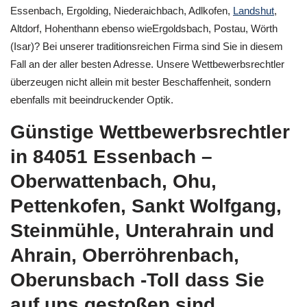
Essenbach, Ergolding, Niederaichbach, Adlkofen,
Landshut
,
Altdorf, Hohenthann ebenso wieErgoldsbach, Postau, Wörth
(Isar)? Bei unserer traditionsreichen Firma sind Sie in diesem
Fall an der aller besten Adresse. Unsere Wettbewerbsrechtler
überzeugen nicht allein mit bester Beschaffenheit, sondern
ebenfalls mit beeindruckender Optik.
Günstige Wettbewerbsrechtler
in 84051 Essenbach –
Oberwattenbach, Ohu,
Pettenkofen, Sankt Wolfgang,
Steinmühle, Unterahrain und
Ahrain, Oberröhrenbach,
Oberunsbach -Toll dass Sie
auf uns gestoßen sind