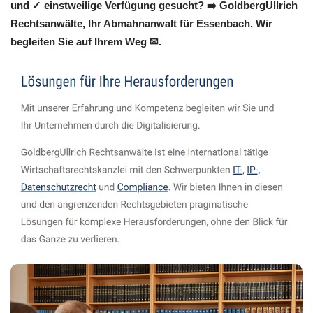
und ✓ einstweilige Verfügung gesucht? ➡️ GoldbergUllrich
Rechtsanwälte, Ihr Abmahnanwalt für Essenbach. Wir
begleiten Sie auf Ihrem Weg ✉.