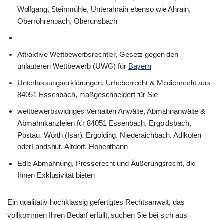
Wolfgang, Steinmühle, Unterahrain ebenso wie Ahrain,
Oberröhrenbach, Oberunsbach
Attraktive Wettbewerbsrechtler, Gesetz gegen den
unlauteren Wettbewerb (UWG) für
Bayern
Unterlassungserklärungen, Urheberrecht & Medienrecht aus
84051 Essenbach, maßgeschneidert für Sie
wettbewerbswidriges Verhalten Anwälte, Abmahnanwälte &
Abmahnkanzleien für 84051 Essenbach, Ergoldsbach,
Postau, Wörth (Isar), Ergolding, Niederaichbach, Adlkofen
oderLandshut, Altdorf, Hohenthann
Edle Abmahnung, Presserecht und Äußerungsrecht, die
Ihnen Exklusivität bieten
Ein qualitativ hochklassig gefertigtes Rechtsanwalt, das
vollkommen Ihren Bedarf erfüllt, suchen Sie bei sich aus