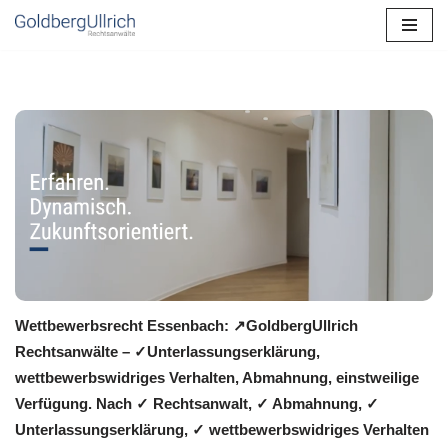
Zum
Inhalt
springen
Wettbewerbsrecht Essenbach: ↗GoldbergUllrich
Rechtsanwälte – ✓Unterlassungserklärung,
wettbewerbswidriges Verhalten, Abmahnung, einstweilige
Verfügung. Nach ✓ Rechtsanwalt, ✓ Abmahnung, ✓
Unterlassungserklärung, ✓ wettbewerbswidriges Verhalten