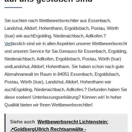
Sie suchten nach Wettbewerbsrechtler aus Essenbach,
Landshut, Altdorf, Hohenthann, Ergoldsbach, Postau, Wörth
(Isar) wie auchErgolding, Niederaichbach, Adlkofen.?
Verl
ässlich sind wir in allen Aspekten unserer Wettbewerbsrecht
und unseren Service für Sie.Genauso für Essenbach, Ergolding,
Niederaichbach, Adlkofen, Ergoldsbach, Postau, Wörth (Isar)
undLandshut, Altdorf, Hohenthann. Sie haben schon nach gute
Abmahnanwalt im Raum in 84051 Essenbach, Ergoldsbach,
Postau, Wörth (Isar), Landshut, Altdorf, Hohenthann wie
auchErgolding, Niederaichbach, Adlkofen.? Gefunden haben Sie
diese soeben! Unterlassungserklärung? Können wir! In hoher
Qualität bieten wir Ihnen Wettbewerbsrechtler!
Siehe auch
Wettbewerbsrecht Lichtenstein:
↗GoldbergUllrich Rechtsanwälte -