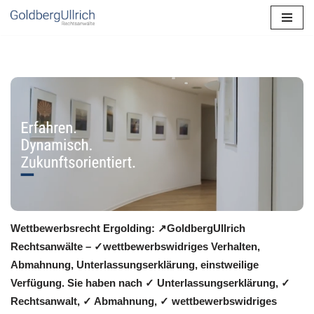
Zum
Inhalt
springen
Wettbewerbsrecht Ergolding: ↗GoldbergUllrich
Rechtsanwälte – ✓wettbewerbswidriges Verhalten,
Abmahnung, Unterlassungserklärung, einstweilige
Verfügung. Sie haben nach ✓ Unterlassungserklärung, ✓
Rechtsanwalt, ✓ Abmahnung, ✓ wettbewerbswidriges