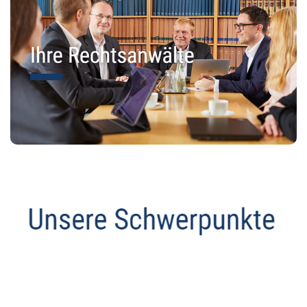
Abmahnanwalt
Dienstleistungen