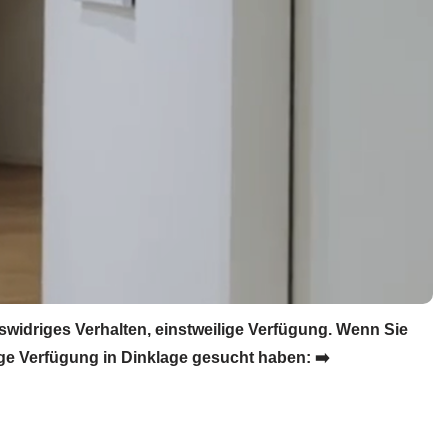
idriges Verhalten, einstweilige Verfügung. Wenn Sie
e Verfügung in Dinklage gesucht haben: ➡️