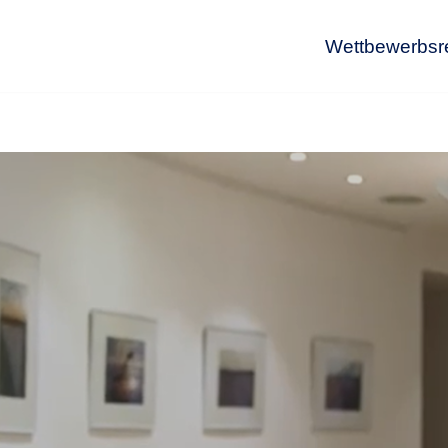
Wettbewerbsr
Wet