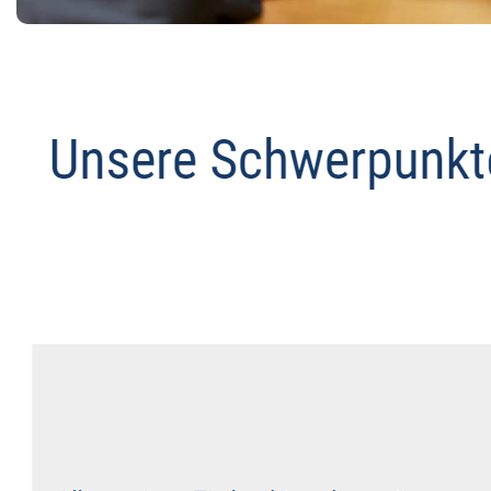
Abmahnanwalt
Dienstleistungen