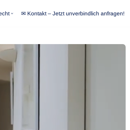
echt
✉ Kontakt – Jetzt unverbindlich anfragen!
tbewerbsrecht
✉ Kontakt – Jetzt unverbindlich anfragen!