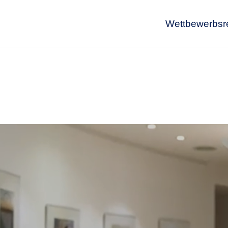
Wettbewerbsr
Wet