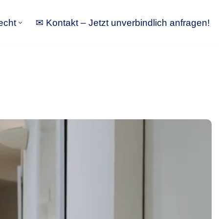
echt
✉ Kontakt – Jetzt unverbindlich anfragen!
tbewerbsrecht
✉ Kontakt – Jetzt unverbindlich anfragen!