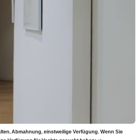
lten, Abmahnung, einstweilige Verfügung. Wenn Sie