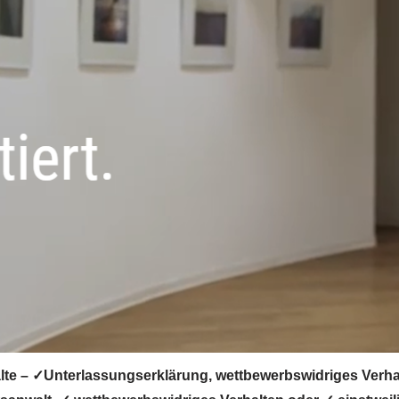
te – ✓Unterlassungserklärung, wettbewerbswidriges Verha