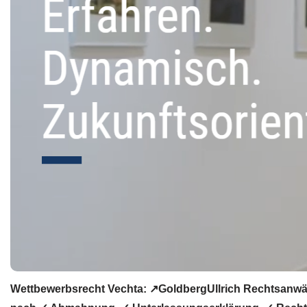
Wettbewerbsrecht Vechta: ↗GoldbergUllrich Rechtsanwäl