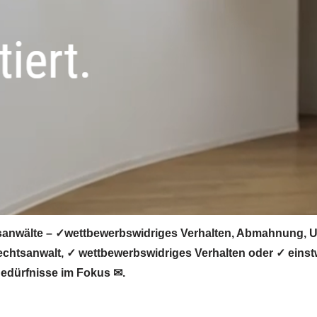
anwälte – ✓wettbewerbswidriges Verhalten, Abmahnung, Un
htsanwalt, ✓ wettbewerbswidriges Verhalten oder ✓ einstw
Bedürfnisse im Fokus ✉.