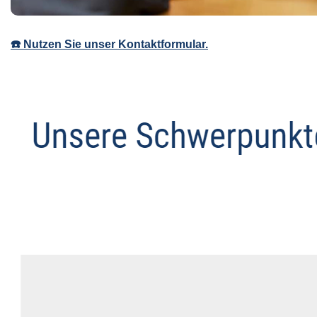
☎️ Nutzen Sie unser Kontaktformular.
Abmahnanwalt
Service