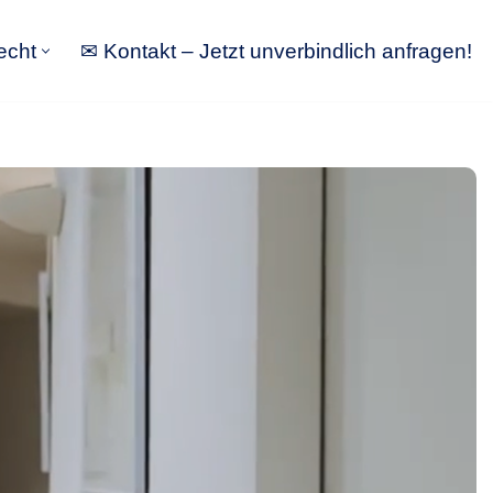
echt
✉ Kontakt – Jetzt unverbindlich anfragen!
tbewerbsrecht
✉ Kontakt – Jetzt unverbindlich anfragen!