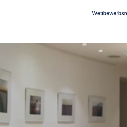
Wettbewerbsr
Wet