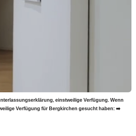
terlassungserklärung, einstweilige Verfügung. Wenn
eilige Verfügung für Bergkirchen gesucht haben: ➡️