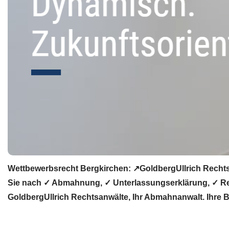
Wettbewerbsrecht Bergkirchen: ↗GoldbergUllrich Rechts
Sie nach ✓ Abmahnung, ✓ Unterlassungserklärung, ✓ Rec
GoldbergUllrich Rechtsanwälte, Ihr Abmahnanwalt. Ihre 