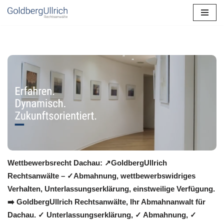
Zum
Inhalt
springen
Wettbewerbsrecht Dachau: ↗GoldbergUllrich
Rechtsanwälte – ✓Abmahnung, wettbewerbswidriges
Verhalten, Unterlassungserklärung, einstweilige Verfügung.
➡️ GoldbergUllrich Rechtsanwälte, Ihr Abmahnanwalt für
Dachau. ✓ Unterlassungserklärung, ✓ Abmahnung, ✓