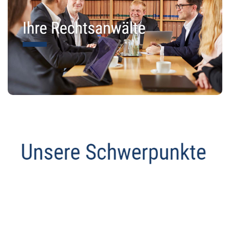
Abmahnanwalt
Service