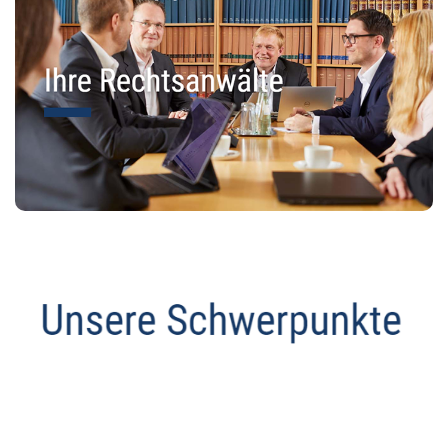
Abmahnanwalt
Dienstleistung