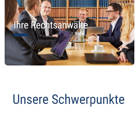
Abmahnanwalt
Dienstleistungen