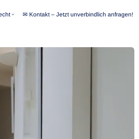
echt
✉ Kontakt – Jetzt unverbindlich anfragen!
tbewerbsrecht
✉ Kontakt – Jetzt unverbindlich anfragen!