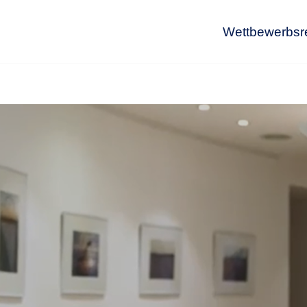
Wettbewerbsr
Wet