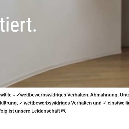
wälte – ✓wettbewerbswidriges Verhalten, Abmahnung, Unte
ärung, ✓ wettbewerbswidriges Verhalten und ✓ einstweilig
olg ist unsere Leidenschaft ✉.