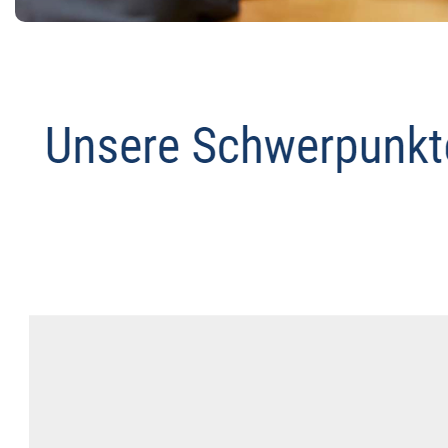
Abmahnanwalt
Dienstleistung