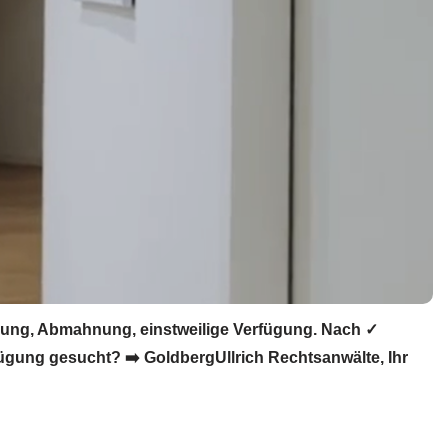
rung, Abmahnung, einstweilige Verfügung. Nach ✓
gung gesucht? ➡️ GoldbergUllrich Rechtsanwälte, Ihr