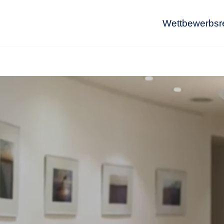
Wettbewerbsr
Wet