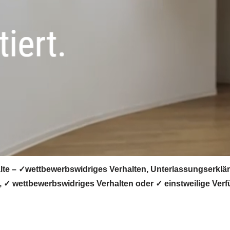
te – ✓wettbewerbswidriges Verhalten, Unterlassungserklä
 wettbewerbswidriges Verhalten oder ✓ einstweilige Verfü