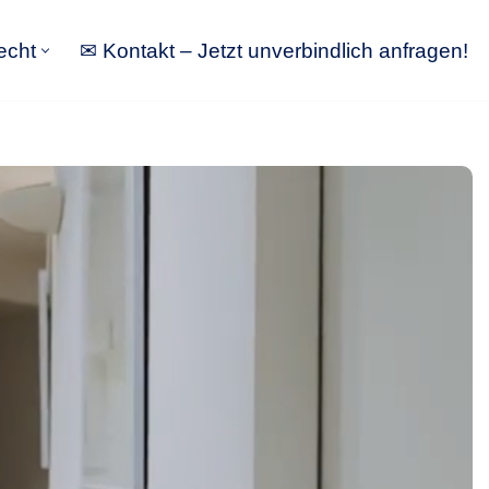
echt
✉ Kontakt – Jetzt unverbindlich anfragen!
tbewerbsrecht
✉ Kontakt – Jetzt unverbindlich anfragen!