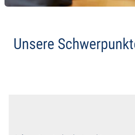
Abmahnanwalt
Dienstleistung