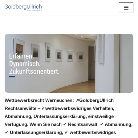
Zum
Inhalt
springen
Wettbewerbsrecht Werneuchen: ↗GoldbergUllrich
Rechtsanwälte – ✓wettbewerbswidriges Verhalten,
Abmahnung, Unterlassungserklärung, einstweilige
Verfügung. Wenn Sie nach ✓ Rechtsanwalt, ✓ Abmahnung,
✓ Unterlassungserklärung, ✓ wettbewerbswidriges