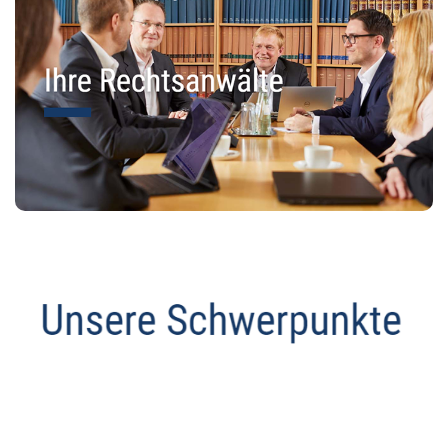
Abmahnanwalt
Dienstleistung