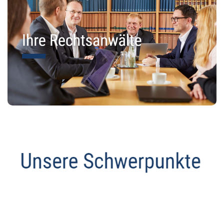
Abmahnanwalt
Dienstleistung