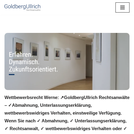
Zum
Inhalt
springen
Wettbewerbsrecht Werne: ↗GoldbergUllrich Rechtsanwälte
– ✓Abmahnung, Unterlassungserklärung,
wettbewerbswidriges Verhalten, einstweilige Verfügung.
Wenn Sie nach ✓ Abmahnung, ✓ Unterlassungserklärung,
✓ Rechtsanwalt, ✓ wettbewerbswidriges Verhalten oder ✓