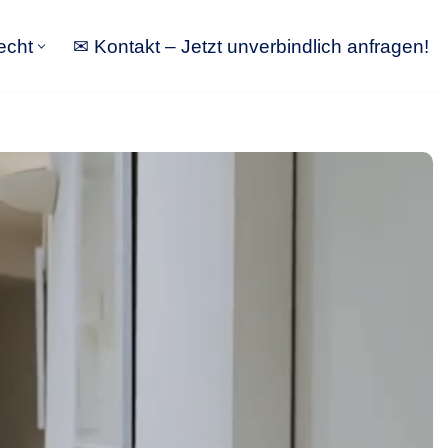
echt
✉ Kontakt – Jetzt unverbindlich anfragen!
tbewerbsrecht
✉ Kontakt – Jetzt unverbindlich anfragen!