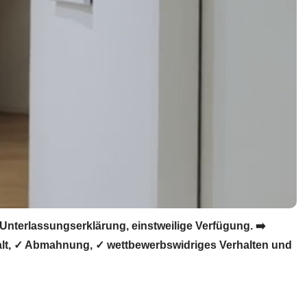
nterlassungserklärung, einstweilige Verfügung. ➡️
alt, ✓ Abmahnung, ✓ wettbewerbswidriges Verhalten und