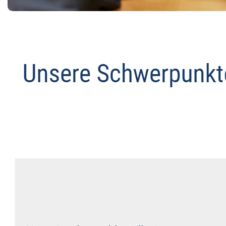
Abmahnanwalt
Dienstleistung