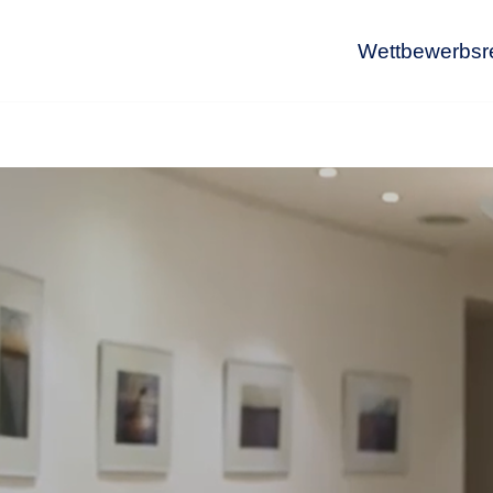
Wettbewerbsr
Wet