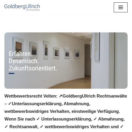
Zum
Inhalt
springen
Wettbewerbsrecht Velten: ↗GoldbergUllrich Rechtsanwälte
– ✓Unterlassungserklärung, Abmahnung,
wettbewerbswidriges Verhalten, einstweilige Verfügung.
Wenn Sie nach ✓ Unterlassungserklärung, ✓ Abmahnung,
✓ Rechtsanwalt, ✓ wettbewerbswidriges Verhalten und ✓