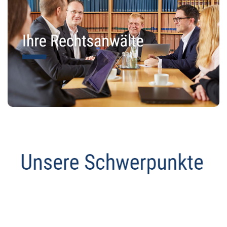
Abmahnanwalt
Dienstleistungen