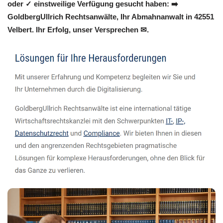
oder ✓ einstweilige Verfügung gesucht haben: ➡️
GoldbergUllrich Rechtsanwälte, Ihr Abmahnanwalt in 42551
Velbert. Ihr Erfolg, unser Versprechen ✉.