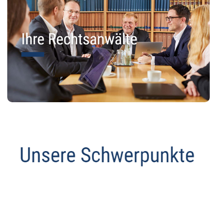
Abmahnanwalt
Dienstleistungen