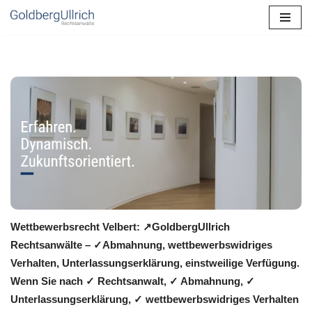
Zum
Inhalt
springen
Wettbewerbsrecht Velbert: ↗GoldbergUllrich
Rechtsanwälte – ✓Abmahnung, wettbewerbswidriges
Verhalten, Unterlassungserklärung, einstweilige Verfügung.
Wenn Sie nach ✓ Rechtsanwalt, ✓ Abmahnung, ✓
Unterlassungserklärung, ✓ wettbewerbswidriges Verhalten