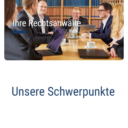
Abmahnanwalt
Dienstleistung