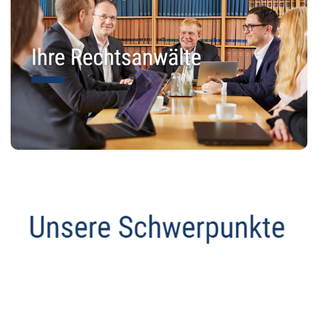
Abmahnanwalt
Dienstleistung