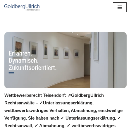
Zum
Inhalt
springen
Wettbewerbsrecht Teisendorf: ↗GoldbergUllrich
Rechtsanwälte – ✓Unterlassungserklärung,
wettbewerbswidriges Verhalten, Abmahnung, einstweilige
Verfügung. Sie haben nach ✓ Unterlassungserklärung, ✓
Rechtsanwalt, ✓ Abmahnung, ✓ wettbewerbswidriges