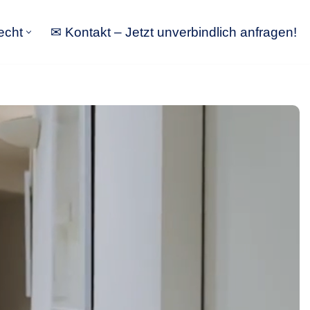
echt
✉ Kontakt – Jetzt unverbindlich anfragen!
tbewerbsrecht
✉ Kontakt – Jetzt unverbindlich anfragen!