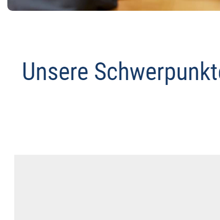
Abmahnanwalt
Service