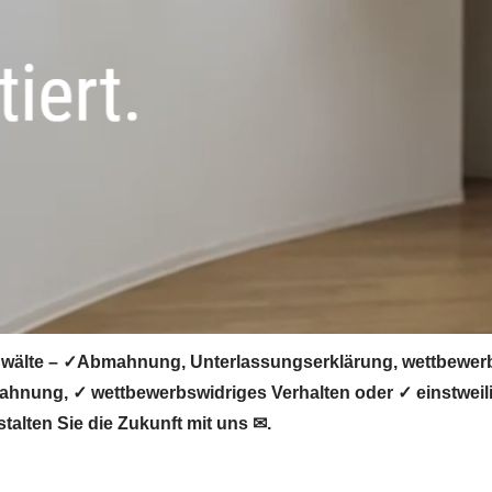
älte – ✓Abmahnung, Unterlassungserklärung, wettbewerbsw
hnung, ✓ wettbewerbswidriges Verhalten oder ✓ einstweili
alten Sie die Zukunft mit uns ✉.