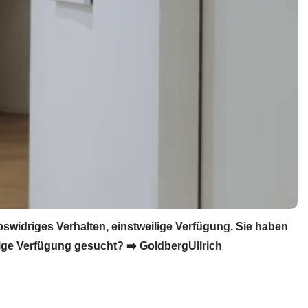
idriges Verhalten, einstweilige Verfügung. Sie haben
ge Verfügung gesucht? ➡️ GoldbergUllrich