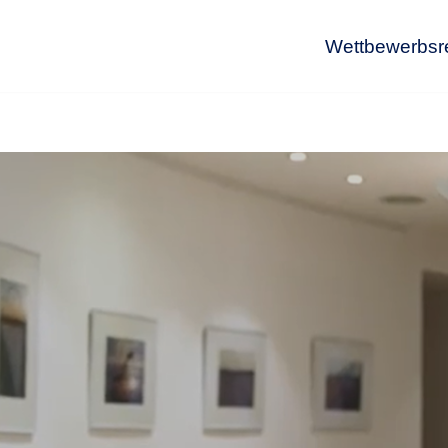
Wettbewerbsr
Wet