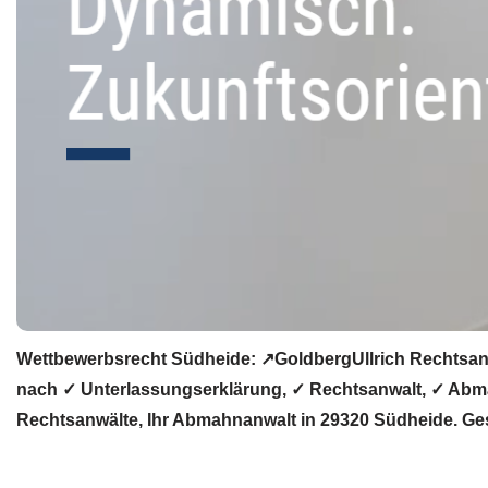
Wettbewerbsrecht Südheide: ↗GoldbergUllrich Rechtsanw
nach ✓ Unterlassungserklärung, ✓ Rechtsanwalt, ✓ Abma
Rechtsanwälte, Ihr Abmahnanwalt in 29320 Südheide. Gest