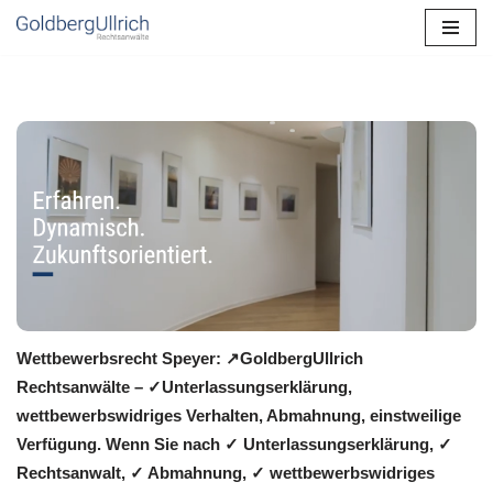
Zum
Inhalt
springen
Wettbewerbsrecht Speyer: ↗GoldbergUllrich
Rechtsanwälte – ✓Unterlassungserklärung,
wettbewerbswidriges Verhalten, Abmahnung, einstweilige
Verfügung. Wenn Sie nach ✓ Unterlassungserklärung, ✓
Rechtsanwalt, ✓ Abmahnung, ✓ wettbewerbswidriges