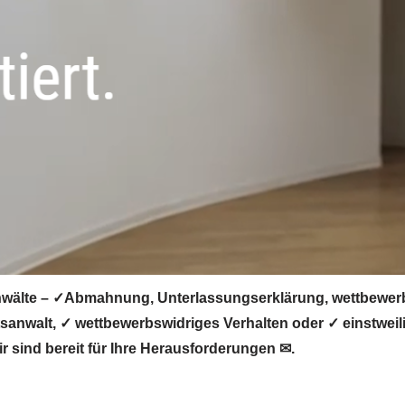
älte – ✓Abmahnung, Unterlassungserklärung, wettbewerbsw
nwalt, ✓ wettbewerbswidriges Verhalten oder ✓ einstweili
 sind bereit für Ihre Herausforderungen ✉.