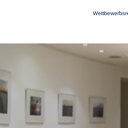
Wettbewerbsr
Wet