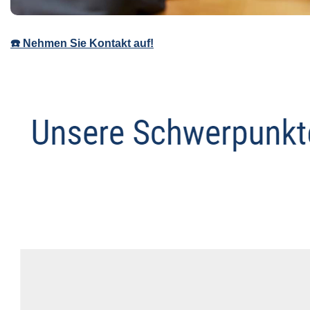
☎️ Nehmen Sie Kontakt auf!
Abmahnanwalt
Dienstleistung