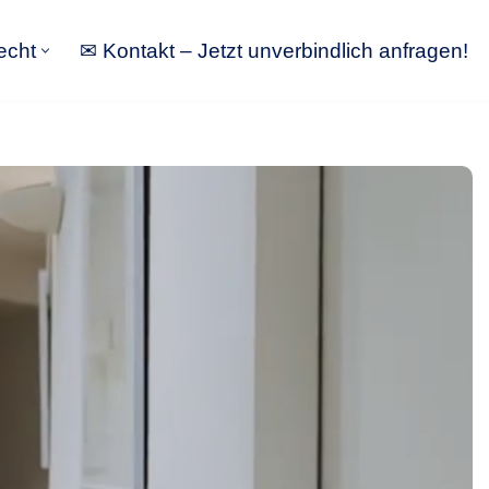
echt
✉ Kontakt – Jetzt unverbindlich anfragen!
tbewerbsrecht
✉ Kontakt – Jetzt unverbindlich anfragen!