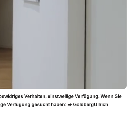
idriges Verhalten, einstweilige Verfügung. Wenn Sie
ge Verfügung gesucht haben: ➡️ GoldbergUllrich