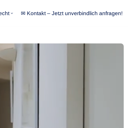
echt
✉ Kontakt – Jetzt unverbindlich anfragen!
tbewerbsrecht
✉ Kontakt – Jetzt unverbindlich anfragen!