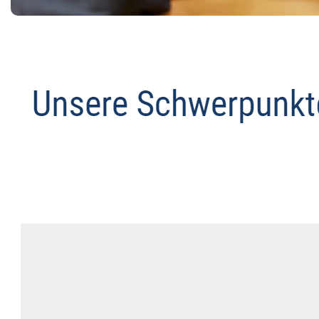
Abmahnanwalt
Service