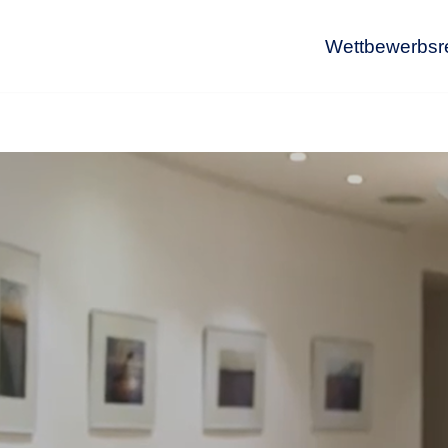
Wettbewerbsr
Wet