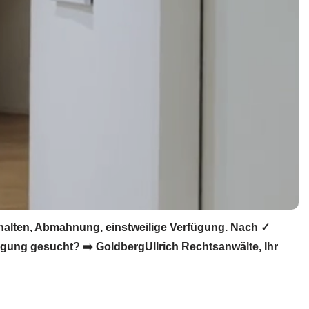
halten, Abmahnung, einstweilige Verfügung. Nach ✓
gung gesucht? ➡️ GoldbergUllrich Rechtsanwälte, Ihr