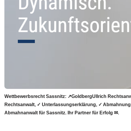
Wettbewerbsrecht Sassnitz: ↗GoldbergUllrich Rechtsanw
Rechtsanwalt, ✓ Unterlassungserklärung, ✓ Abmahnung, 
Abmahnanwalt für Sassnitz. Ihr Partner für Erfolg ✉.