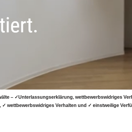
älte – ✓Unterlassungserklärung, wettbewerbswidriges Ver
✓ wettbewerbswidriges Verhalten und ✓ einstweilige Verfü