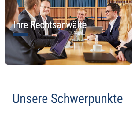
Abmahnanwalt
Dienstleistung