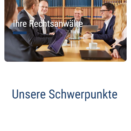
Abmahnanwalt
Dienstleistung