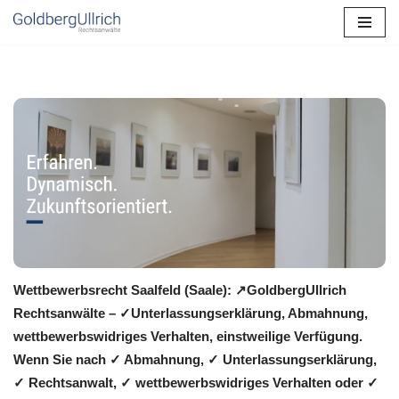
Zum
Inhalt
springen
Wettbewerbsrecht Saalfeld (Saale): ↗GoldbergUllrich
Rechtsanwälte – ✓Unterlassungserklärung, Abmahnung,
wettbewerbswidriges Verhalten, einstweilige Verfügung.
Wenn Sie nach ✓ Abmahnung, ✓ Unterlassungserklärung,
✓ Rechtsanwalt, ✓ wettbewerbswidriges Verhalten oder ✓