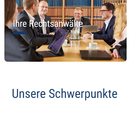
Abmahnanwalt
Service