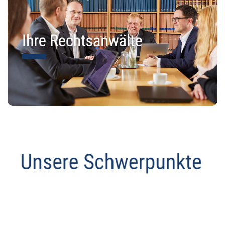
Abmahnanwalt
Service