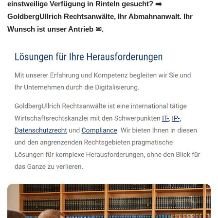
einstweilige Verfügung in Rinteln gesucht? ➡️
GoldbergUllrich Rechtsanwälte, Ihr Abmahnanwalt. Ihr
Wunsch ist unser Antrieb ✉.