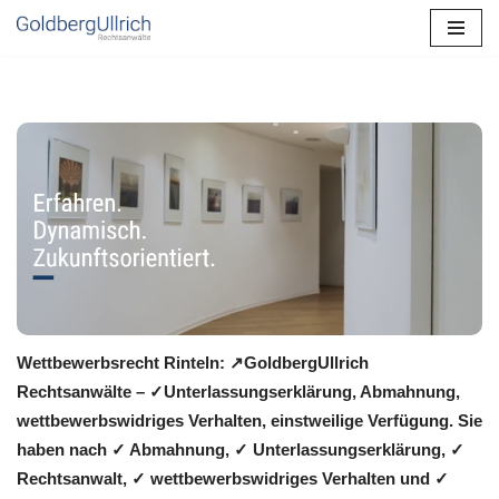
Zum
Inhalt
springen
Wettbewerbsrecht Rinteln: ↗GoldbergUllrich
Rechtsanwälte – ✓Unterlassungserklärung, Abmahnung,
wettbewerbswidriges Verhalten, einstweilige Verfügung. Sie
haben nach ✓ Abmahnung, ✓ Unterlassungserklärung, ✓
Rechtsanwalt, ✓ wettbewerbswidriges Verhalten und ✓