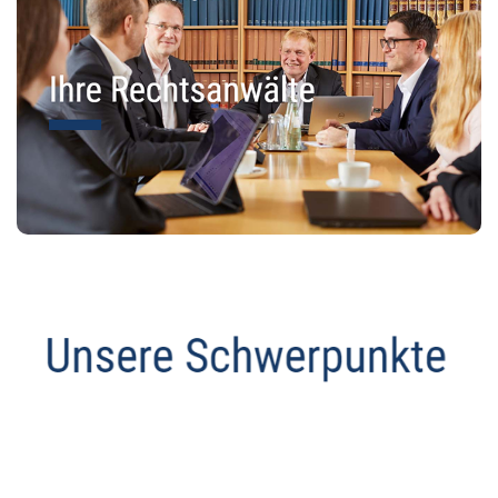
Abmahnanwalt
Service