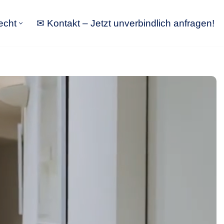
echt
✉ Kontakt – Jetzt unverbindlich anfragen!
tbewerbsrecht
✉ Kontakt – Jetzt unverbindlich anfragen!