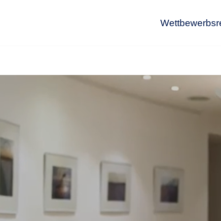
Wettbewerbsr
Wet