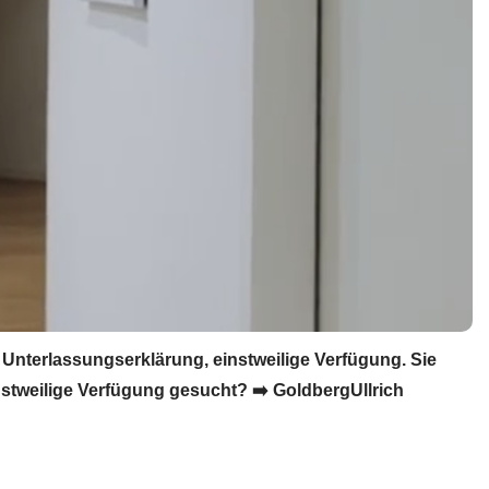
nterlassungserklärung, einstweilige Verfügung. Sie
tweilige Verfügung gesucht? ➡️ GoldbergUllrich