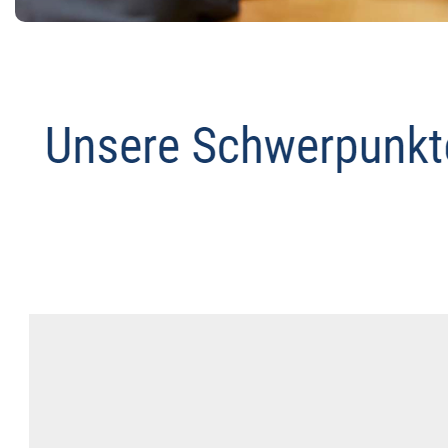
Abmahnanwalt
Service