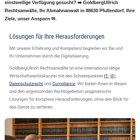
einstweilige Verfügung gesucht? ➡️ GoldbergUllrich
Rechtsanwälte, Ihr Abmahnanwalt in 88630 Pfullendorf. Ihre
Ziele, unser Ansporn ✉.