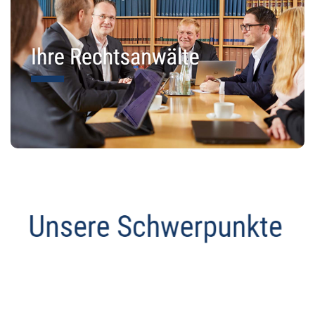
Abmahnanwalt
Dienstleistung