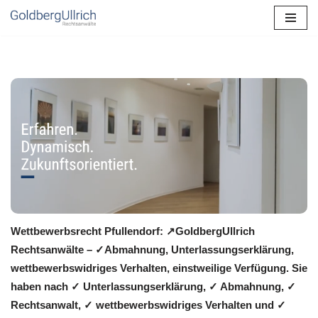
Zum
Inhalt
springen
Wettbewerbsrecht Pfullendorf: ↗GoldbergUllrich
Rechtsanwälte – ✓Abmahnung, Unterlassungserklärung,
wettbewerbswidriges Verhalten, einstweilige Verfügung. Sie
haben nach ✓ Unterlassungserklärung, ✓ Abmahnung, ✓
Rechtsanwalt, ✓ wettbewerbswidriges Verhalten und ✓